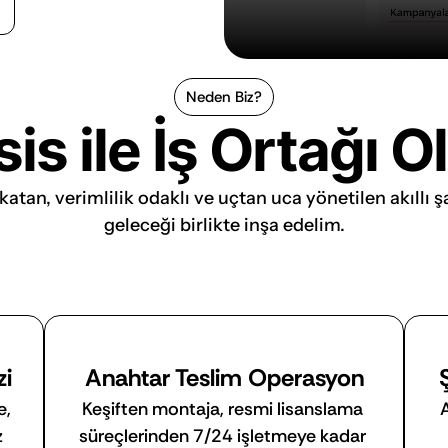
Neden Biz?
s ile İş Ortağı O
atan, verimlilik odaklı ve uçtan uca yönetilen akıllı ş
zi
Anahtar Teslim Operasyon
, 
Keşiften montaja, resmi lisanslama 
A
 
süreçlerinden 7/24 işletmeye kadar 