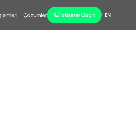
İletişime Geçin
şlemleri
Çözümler
EN
ruz: 