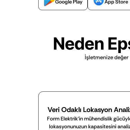
Google Play
App Store
Neden Epsi
İşletmenize değer k
Veri Odaklı Lokasyon Anali
Form Elektrik’in mühendislik gücüyle
lokasyonunuzun kapasitesini analiz