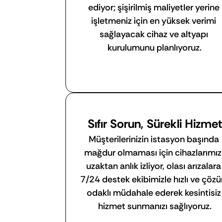
ediyor; şişirilmiş maliyetler yerine 
işletmeniz için en yüksek verimi 
sağlayacak cihaz ve altyapı 
kurulumunu planlıyoruz.
Sıfır Sorun, Sürekli Hizmet
Müşterilerinizin istasyon başında 
mağdur olmaması için cihazlarımızı
uzaktan anlık izliyor, olası arızalara 
7/24 destek ekibimizle hızlı ve çözü
odaklı müdahale ederek kesintisiz 
hizmet sunmanızı sağlıyoruz.