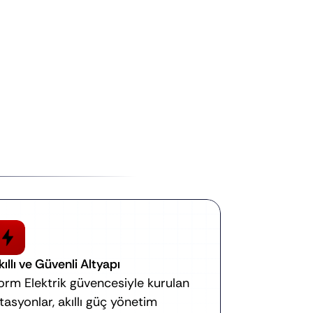
i 
ri
kıllı ve Güvenli Altyapı
orm Elektrik güvencesiyle kurulan 
stasyonlar, akıllı güç yönetim 