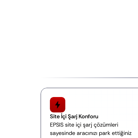
U
A
Site İçi Şarj Konforu
EPSIS site içi şarj çözümleri 
sayesinde aracınızı park ettiğiniz 