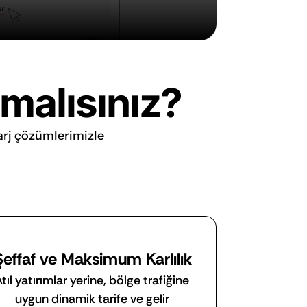
lmalısınız?
arj çözümlerimizle 
Şeffaf ve Maksimum Karlılık
tıl yatırımlar yerine, bölge trafiğine 
uygun dinamik tarife ve gelir 