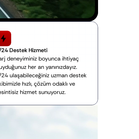
/24 Destek Hizmeti
arj deneyiminiz boyunca ihtiyaç 
uyduğunuz her an yanınızdayız. 
/24 ulaşabileceğiniz uzman destek 
kibimizle hızlı, çözüm odaklı ve 
esintisiz hizmet sunuyoruz.