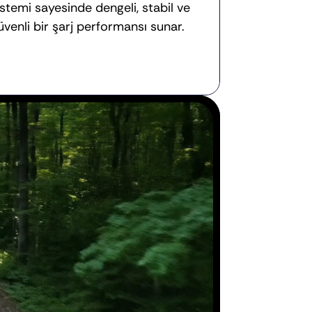
istemi sayesinde dengeli, stabil ve 
üvenli bir şarj performansı sunar.