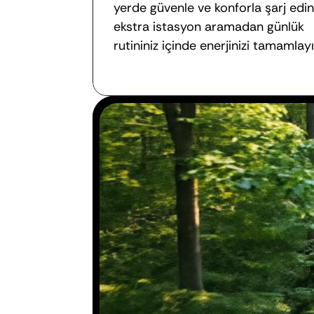
yerde güvenle ve konforla şarj edin;
ekstra istasyon aramadan günlük 
rutininiz içinde enerjinizi tamamlayı