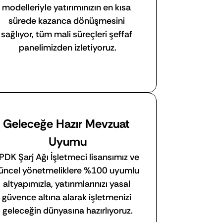
modelleriyle yatırımınızın en kısa 
sürede kazanca dönüşmesini 
sağlıyor, tüm mali süreçleri şeffaf 
panelimizden izletiyoruz.
Geleceğe Hazır Mevzuat 
Uyumu
PDK Şarj Ağı İşletmeci lisansımız ve 
üncel yönetmeliklere %100 uyumlu 
altyapımızla, yatırımlarınızı yasal 
güvence altına alarak işletmenizi 
geleceğin dünyasına hazırlıyoruz.