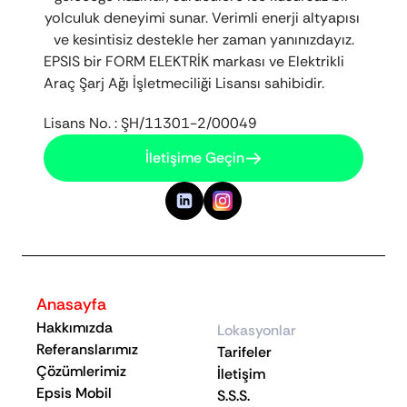
yolculuk deneyimi sunar. Verimli enerji altyapısı 
ve kesintisiz destekle her zaman yanınızdayız.
EPSIS bir FORM ELEKTRİK markası ve Elektrikli 
Araç Şarj Ağı İşletmeciliği Lisansı sahibidir.
Lisans No. : ŞH/11301-2/00049
İletişime Geçin
Anasayfa
Hakkımızda
Lokasyonlar
Referanslarımız
Tarifeler
Çözümlerimiz
İletişim
Epsis Mobil
S.S.S.