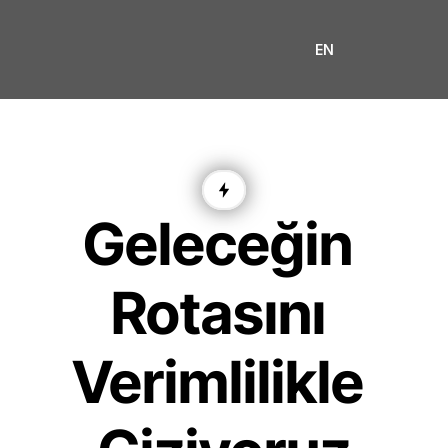
EN
Geleceğin 
Rotasını 
Verimlilikle 