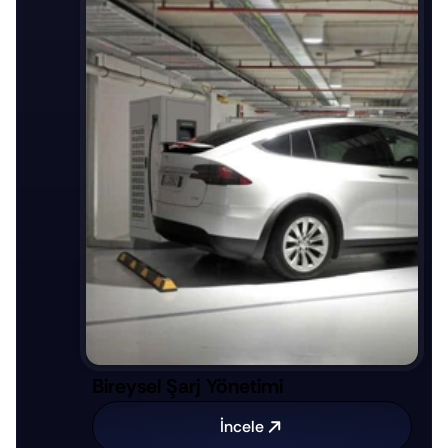
Bireysel Şarj Yönetimi
İncele