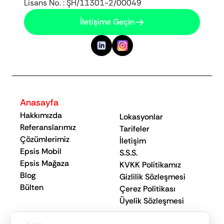
Lisans No. : ŞH/11301-2/00049
İletişime Geçin
Anasayfa
Hakkımızda
Lokasyonlar
Referanslarımız
Tarifeler
Çözümlerimiz
İletişim
Epsis Mobil
S.S.S.
Epsis Mağaza
KVKK Politikamız
Blog
Gizlilik Sözleşmesi
Bülten
Çerez Politikası
Üyelik Sözleşmesi