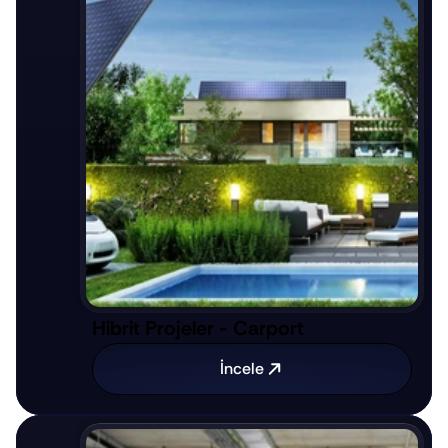
Hibrit Projeler - Carport
İncele